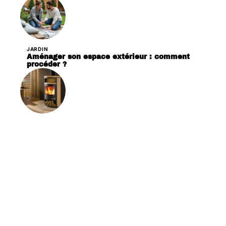
JARDIN
Aménager son espace extérieur : comment
procéder ?
LOGEMENT
Poêle à bois ou poêle à granulés : quelle est la
meilleure option ?