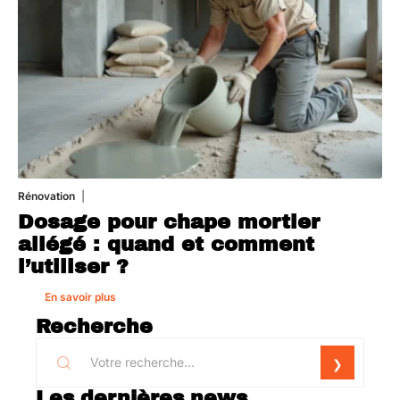
Rénovation
1 août 2026
Dosage pour chape mortier
allégé : quand et comment
l’utiliser ?
En savoir plus
Recherche
Les dernières news