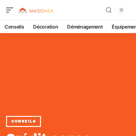
Conseils
Décoration
Déménagement
Équipeme
CONSEILS