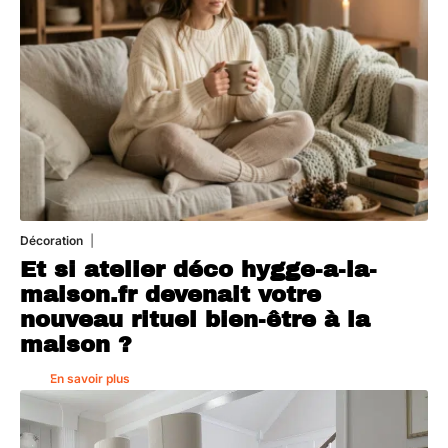
Décoration
5 août 2026
Et si atelier déco hygge-a-la-
maison.fr devenait votre
nouveau rituel bien-être à la
maison ?
En savoir plus