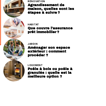
RÉNOVATION
Agrandissement de
maison, quelles sont les
étapes à suivre ?
HABITAT
Que couvre l’assurance
prêt immobilier ?
JARDIN
Aménager son espace
extérieur : comment
procéder ?
LOGEMENT
Poêle à bois ou poêle à
granulés : quelle est la
meilleure option ?