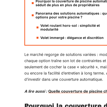
Pourquoi la couverture de piscine automat
séduit de plus en plus de propriétaires
Panorama des solutions automatiques : qu
options pour votre piscine ?
Volet roulant hors-sol : simplicité et
modularité
Volet immergé : élégance et discrétion
Le marché regorge de solutions variées : mod
chaque option traîne son lot de contraintes et d
seulement de cocher la case « sécurité », mais 
ou encore la facilité d’entretien à long terme
d’investir dans une couverture automatique.
A lire aussi :
Quelle couverture de piscine ch
Pourquoi la couverture 