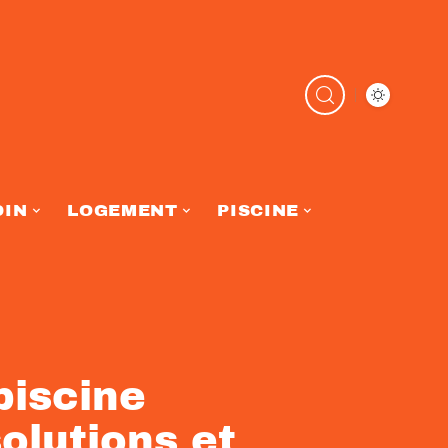
DIN
LOGEMENT
PISCINE
piscine
olutions et