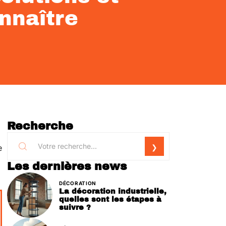
nnaître
Recherche
e
Les dernières news
DÉCORATION
La décoration industrielle,
quelles sont les étapes à
suivre ?