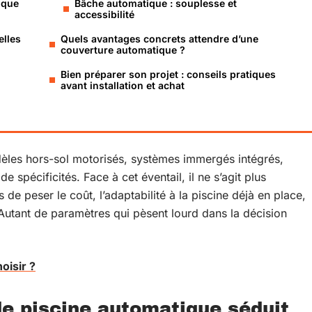
ique
Bâche automatique : souplesse et
accessibilité
elles
Quels avantages concrets attendre d’une
couverture automatique ?
Bien préparer son projet : conseils pratiques
avant installation et achat
èles hors-sol motorisés, systèmes immergés intégrés,
e spécificités. Face à cet éventail, il ne s’agit plus
de peser le coût, l’adaptabilité à la piscine déjà en place,
. Autant de paramètres qui pèsent lourd dans la décision
oisir ?
de piscine automatique séduit