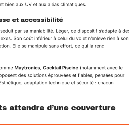
nt bien aux UV et aux aléas climatiques.
se et accessibilité
éduit par sa maniabilité. Léger, ce dispositif s’adapte à de
xes. Son coût inférieur à celui du volet n’enlève rien à son
ation. Elle se manipule sans effort, ce qui la rend
s comme
Maytronics
,
Cocktail Piscine
(notamment avec le
oposent des solutions éprouvées et fiables, pensées pour
sthétique, adaptation technique et sécurité : chacun
s attendre d’une couverture