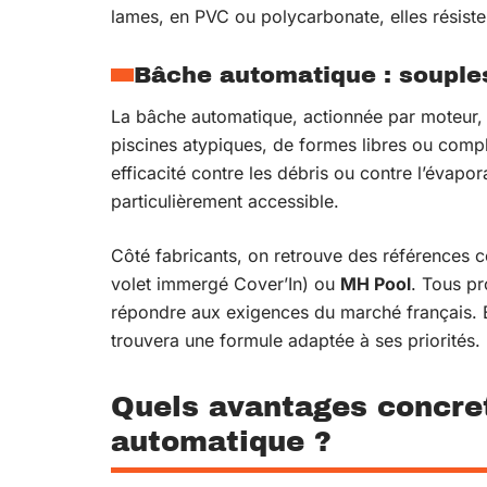
lames, en PVC ou polycarbonate, elles résiste
Bâche automatique : souples
La bâche automatique, actionnée par moteur, s
piscines atypiques, de formes libres ou comple
efficacité contre les débris ou contre l’évapor
particulièrement accessible.
Côté fabricants, on retrouve des référence
volet immergé Cover’In) ou
MH Pool
. Tous pr
répondre aux exigences du marché français. E
trouvera une formule adaptée à ses priorités.
Quels avantages concret
automatique ?