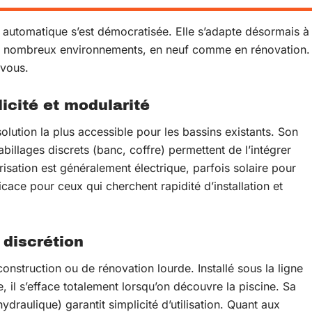
 automatique s’est démocratisée. Elle s’adapte désormais à
 de nombreux environnements, en neuf comme en rénovation.
 vous.
licité et modularité
lution la plus accessible pour les bassins existants. Son
illages discrets (banc, coffre) permettent de l’intégrer
isation est généralement électrique, parfois solaire pour
cace pour ceux qui cherchent rapidité d’installation et
 discrétion
construction ou de rénovation lourde. Installé sous la ligne
e, il s’efface totalement lorsqu’on découvre la piscine. Sa
draulique) garantit simplicité d’utilisation. Quant aux