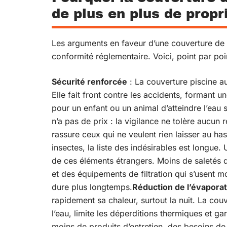
de plus en plus de propr
Les arguments en faveur d’une couverture de 
conformité réglementaire. Voici, point par poi
Sécurité renforcée
: La couverture piscine 
Elle fait front contre les accidents, formant 
pour un enfant ou un animal d’atteindre l’eau
n’a pas de prix : la vigilance ne tolère aucun 
rassure ceux qui ne veulent rien laisser au ha
insectes, la liste des indésirables est longue.
de ces éléments étrangers. Moins de saletés da
et des équipements de filtration qui s’usent moi
dure plus longtemps.
Réduction de l’évapora
rapidement sa chaleur, surtout la nuit. La couv
l’eau, limite les déperditions thermiques et g
moins de produits d’entretien, des besoins de