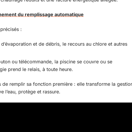
onnement du remplissage automatique
 précisés :
d’évaporation et de débris, le recours au chlore et autres
outon ou télécommande, la piscine se couvre ou se
gie prend le relais, à toute heure.
de remplir sa fonction première : elle transforme la gestio
ve l’eau, protège et rassure.