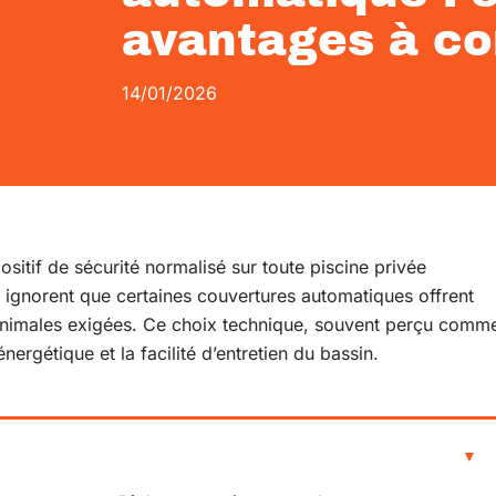
avantages à co
14/01/2026
positif de sécurité normalisé sur toute piscine privée
 ignorent que certaines couvertures automatiques offrent
nimales exigées. Ce choix technique, souvent perçu comm
nergétique et la facilité d’entretien du bassin.