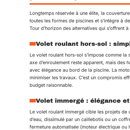
Longtemps réservée à une élite, la couverture
toutes les formes de piscines et s’intègre à
Tour d’horizon des alternatives qui s’offrent à
Volet roulant hors-sol : simp
Le volet roulant hors-sol s’impose comme la so
axe d’enroulement reste apparent, mais des hab
avec élégance au bord de la piscine. La motor
minimiser les travaux. C’est un compromis effi
budget raisonnable.
Volet immergé : élégance et
Le volet roulant immergé cible les projets de 
d’eau, dissimulé par un caillebotis ou un coffr
fermeture automatisée (moteur électrique ou hy