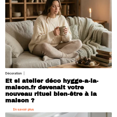
Décoration
5 août 2026
Et si atelier déco hygge-a-la-
maison.fr devenait votre
nouveau rituel bien-être à la
maison ?
En savoir plus