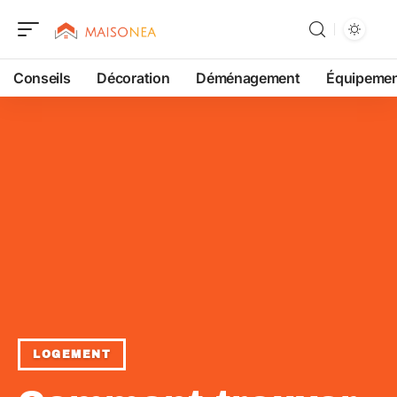
Conseils
Décoration
Déménagement
Équipeme
LOGEMENT