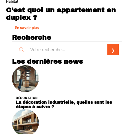
Habitat
1 août 2026
C’est quoi un appartement en
duplex ?
En savoir plus
Recherche
Les dernières news
DÉCORATION
La décoration industrielle, quelles sont les
étapes à suivre ?