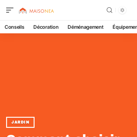
Conseils
Décoration
Déménagement
Équipeme
JARDIN