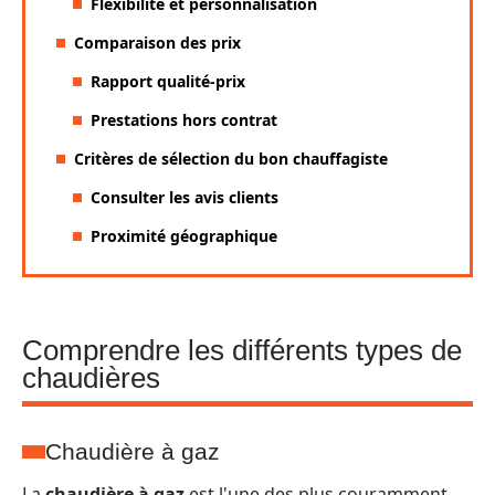
Flexibilité et personnalisation
Comparaison des prix
Rapport qualité-prix
Prestations hors contrat
Critères de sélection du bon chauffagiste
Consulter les avis clients
Proximité géographique
Comprendre les différents types de
chaudières
Chaudière à gaz
La
chaudière à gaz
est l'une des plus couramment