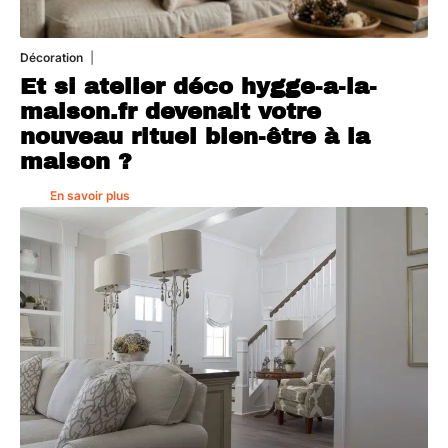
Décoration
5 août 2026
Et si atelier déco hygge-a-la-
maison.fr devenait votre
nouveau rituel bien-être à la
maison ?
En savoir plus