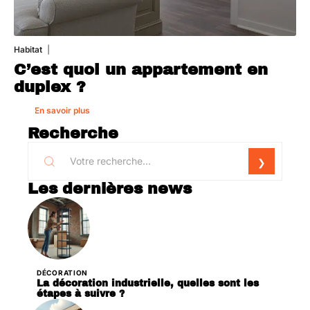
Habitat
1 août 2026
C’est quoi un appartement en
duplex ?
En savoir plus
Recherche
Les dernières news
DÉCORATION
La décoration industrielle, quelles sont les
étapes à suivre ?