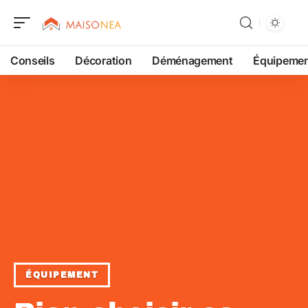
Conseils
Décoration
Déménagement
Équipeme
ÉQUIPEMENT