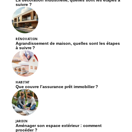
La décoration industrielle, quelles sont les étapes à
suivre ?
RÉNOVATION
Agrandissement de maison, quelles sont les étapes
à suivre ?
HABITAT
Que couvre l’assurance prêt immobilier ?
JARDIN
Aménager son espace extérieur : comment
procéder ?