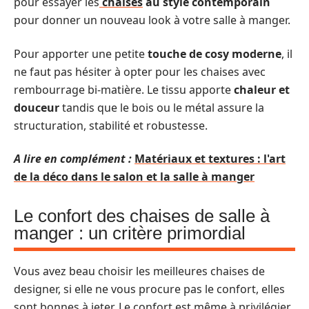
pour essayer les
chaises
au style contemporain
pour donner un nouveau look à votre salle à manger.
Pour apporter une petite
touche de cosy moderne
, il
ne faut pas hésiter à opter pour les chaises avec
rembourrage bi-matière. Le tissu apporte
chaleur et
douceur
tandis que le bois ou le métal assure la
structuration, stabilité et robustesse.
A lire en complément :
Matériaux et textures : l'art
de la déco dans le salon et la salle à manger
Le confort des chaises de salle à
manger : un critère primordial
Vous avez beau choisir les meilleures chaises de
designer, si elle ne vous procure pas le confort, elles
sont bonnes à jeter. Le confort est même à privilégier