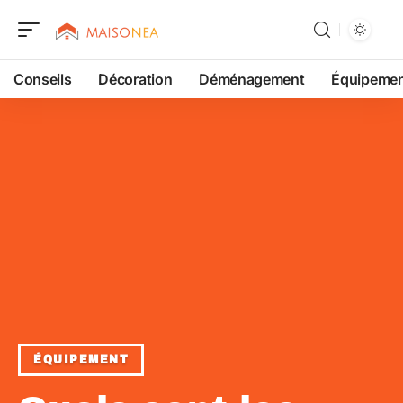
Conseils
Décoration
Déménagement
Équipeme
ÉQUIPEMENT