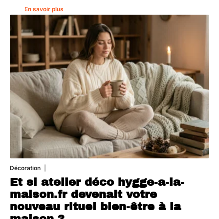
En savoir plus
Décoration
5 août 2026
Et si atelier déco hygge-a-la-
maison.fr devenait votre
nouveau rituel bien-être à la
maison ?