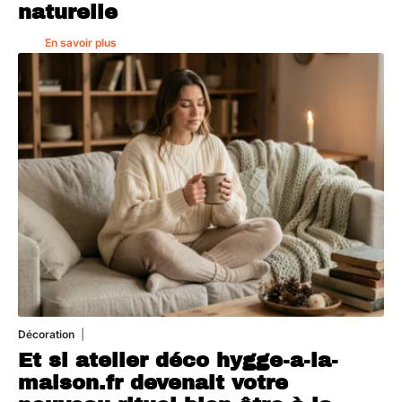
naturelle
En savoir plus
Décoration
5 août 2026
Et si atelier déco hygge-a-la-
maison.fr devenait votre