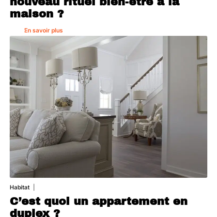
nouveau rituel bien-être à la
maison ?
En savoir plus
Habitat
1 août 2026
C’est quoi un appartement en
duplex ?