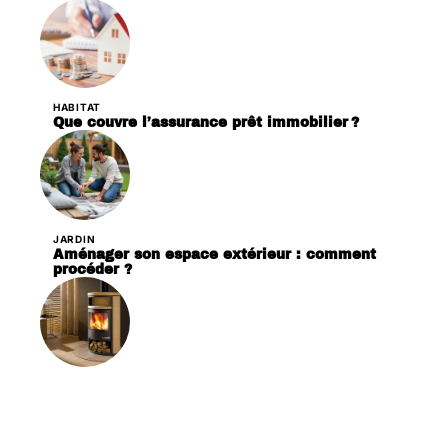
HABITAT
Que couvre l’assurance prêt immobilier ?
JARDIN
Aménager son espace extérieur : comment
procéder ?
LOGEMENT
Poêle à bois ou poêle à granulés : quelle est la
meilleure option ?