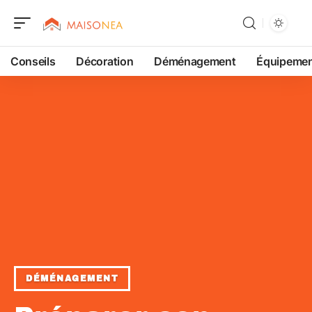
Conseils
Décoration
Déménagement
Équipeme
DÉMÉNAGEMENT