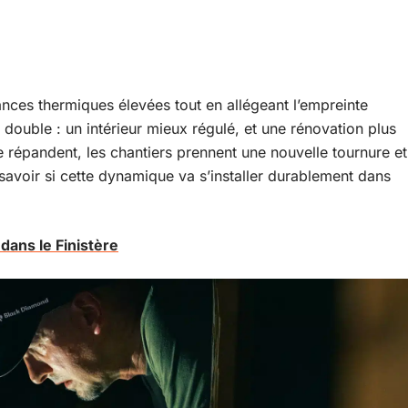
ances thermiques élevées tout en allégeant l’empreinte
double : un intérieur mieux régulé, et une rénovation plus
 répandent, les chantiers prennent une nouvelle tournure et
avoir si cette dynamique va s’installer durablement dans
ans le Finistère