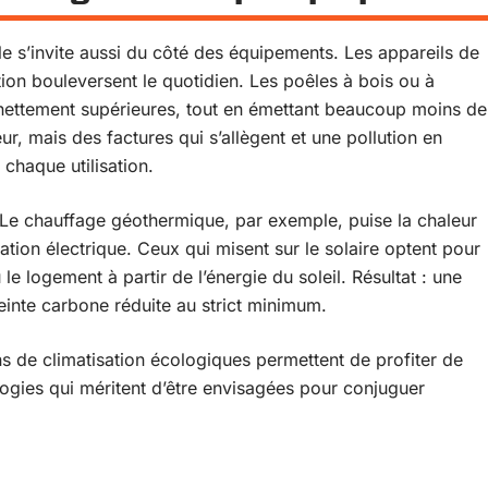
lle s’invite aussi du côté des équipements. Les appareils de
tion bouleversent le quotidien. Les poêles à bois ou à
nettement supérieures, tout en émettant beaucoup moins de
eur, mais des factures qui s’allègent et une pollution en
 chaque utilisation.
 Le chauffage géothermique, par exemple, puise la chaleur
tion électrique. Ceux qui misent sur le solaire optent pour
le logement à partir de l’énergie du soleil. Résultat : une
einte carbone réduite au strict minimum.
ns de climatisation écologiques permettent de profiter de
ologies qui méritent d’être envisagées pour conjuguer