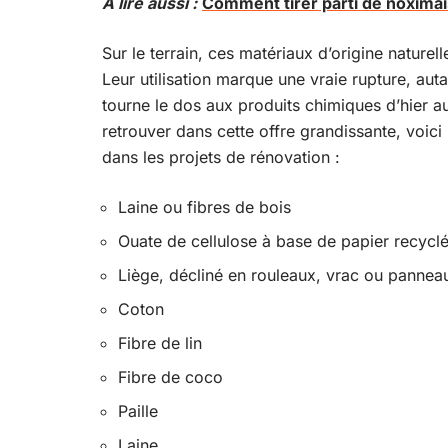
A lire aussi :
Comment tirer parti de noximai
Sur le terrain, ces matériaux d’origine nature
Leur utilisation marque une vraie rupture, au
tourne le dos aux produits chimiques d’hier au
retrouver dans cette offre grandissante, voici
dans les projets de rénovation :
Laine ou fibres de bois
Ouate de cellulose à base de papier recycl
Liège, décliné en rouleaux, vrac ou panneau
Coton
Fibre de lin
Fibre de coco
Paille
Laine