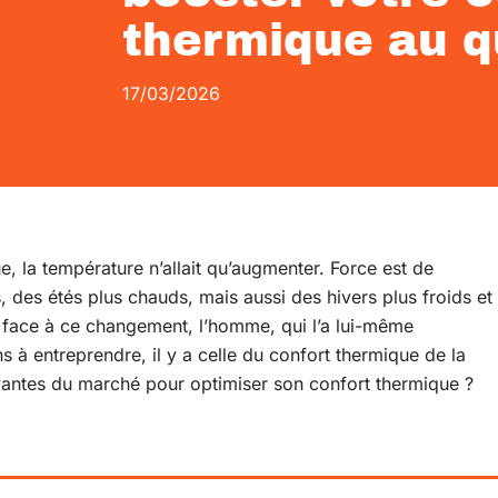
thermique au q
17/03/2026
, la température n’allait qu’augmenter. Force est de
s, des étés plus chauds, mais aussi des hivers plus froids et
e face à ce changement, l’homme, qui l’a lui-même
s à entreprendre, il y a celle du confort thermique de la
ovantes du marché pour optimiser son confort thermique ?