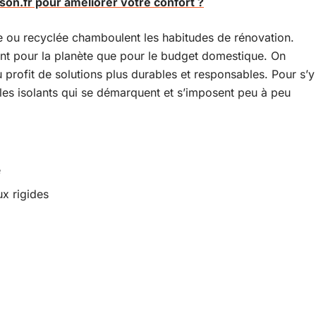
son.fr pour améliorer votre confort ?
lle ou recyclée chamboulent les habitudes de rénovation.
tant pour la planète que pour le budget domestique. On
 profit de solutions plus durables et responsables. Pour s’y
 les isolants qui se démarquent et s’imposent peu à peu
é
x rigides