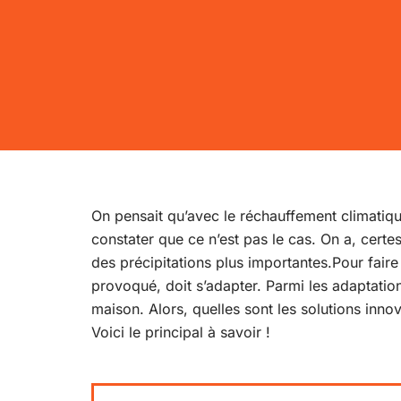
On pensait qu’avec le réchauffement climatique
constater que ce n’est pas le cas. On a, certe
des précipitations plus importantes.Pour fair
provoqué, doit s’adapter. Parmi les adaptation
maison. Alors, quelles sont les solutions inn
Voici le principal à savoir !