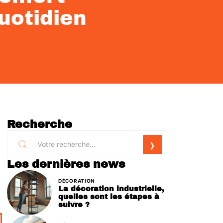
uotidien
Recherche
Les dernières news
DÉCORATION
La décoration industrielle,
quelles sont les étapes à
suivre ?