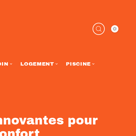
DIN
LOGEMENT
PISCINE
innovantes pour
onfort