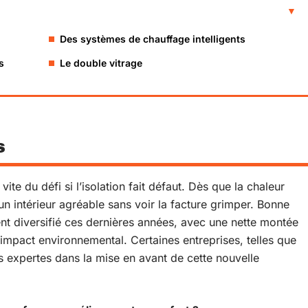
Des systèmes de chauffage intelligents
s
Le double vitrage
s
ite du défi si l’isolation fait défaut. Dès que la chaleur
’un intérieur agréable sans voir la facture grimper. Bonne
ent diversifié ces dernières années, avec une nette montée
r impact environnemental. Certaines entreprises, telles que
s expertes dans la mise en avant de cette nouvelle