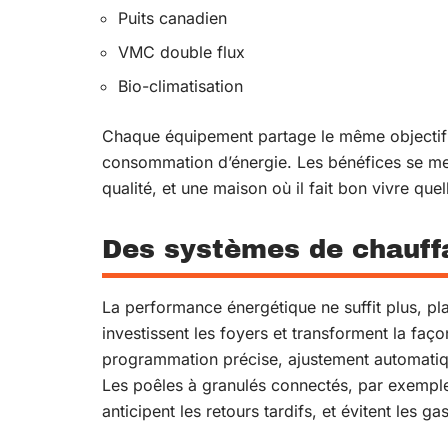
Puits canadien
VMC double flux
Bio-climatisation
Chaque équipement partage le même objectif : o
consommation d’énergie. Les bénéfices se mesu
qualité, et une maison où il fait bon vivre que
Des systèmes de chauffa
La performance énergétique ne suffit plus, pla
investissent les foyers et transforment la faço
programmation précise, ajustement automatique
Les poêles à granulés connectés, par exemple
anticipent les retours tardifs, et évitent les gas