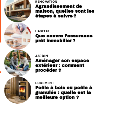
RÉNOVATION
Agrandissement de
maison, quelles sont les
étapes à suivre ?
HABITAT
Que couvre l’assurance
prêt immobilier ?
JARDIN
Aménager son espace
extérieur : comment
procéder ?
LOGEMENT
Poêle à bois ou poêle à
granulés : quelle est la
meilleure option ?