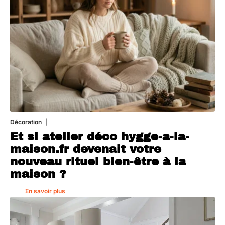
Décoration
5 août 2026
Et si atelier déco hygge-a-la-
maison.fr devenait votre
nouveau rituel bien-être à la
maison ?
En savoir plus