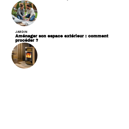
JARDIN
Aménager son espace extérieur : comment
procéder ?
LOGEMENT
Poêle à bois ou poêle à granulés : quelle est la
meilleure option ?