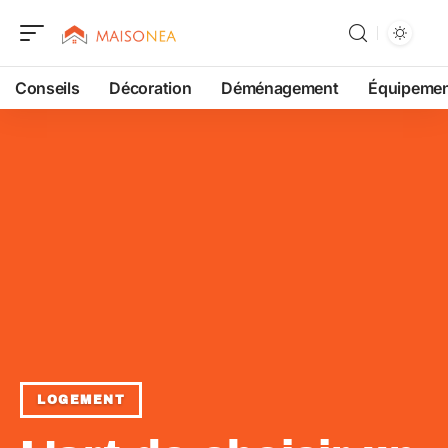
Conseils
Décoration
Déménagement
Équipeme
LOGEMENT