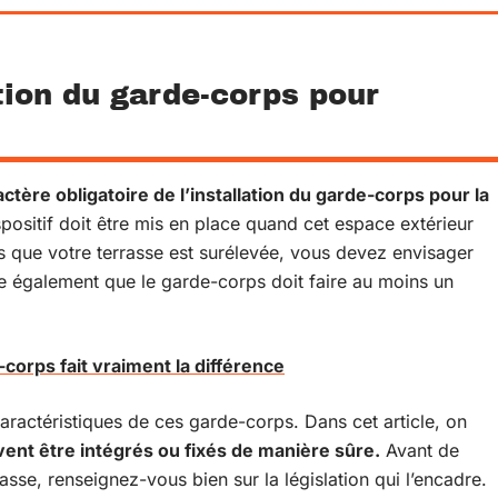
ation du garde-corps pour
ctère obligatoire de l’installation du garde-corps pour la
positif doit être mis en place quand cet espace extérieur
ès que votre terrasse est surélevée, vous devez envisager
ue également que le garde-corps doit faire au moins un
-corps fait vraiment la différence
 caractéristiques de ces garde-corps. Dans cet article, on
ent être intégrés ou fixés de manière sûre.
Avant de
sse, renseignez-vous bien sur la législation qui l’encadre.