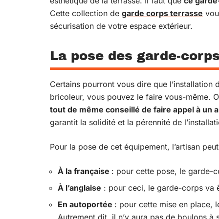
esthétique de la terrasse. Il faut que
ce garde
Cette collection de
garde corps terrasse
vous
sécurisation de votre espace extérieur.
La pose des garde-corps
Certains pourront vous dire que l’installation
bricoleur, vous pouvez le faire vous-même. O
tout de même conseillé de faire appel à un 
garantit la solidité et la pérennité de l’installa
Pour la pose de cet équipement, l’artisan peut
À la française
: pour cette pose, le garde-c
À l’anglaise
: pour ceci, le garde-corps va ê
En autoportée
: pour cette mise en place, 
Autrement dit, il n’y aura pas de boulons à s