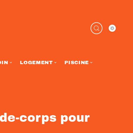
DIN
LOGEMENT
PISCINE
rde-corps pour