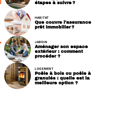
étapes à suivre ?
HABITAT
Que couvre l’assurance
prêt immobilier ?
JARDIN
Aménager son espace
extérieur : comment
procéder ?
LOGEMENT
Poêle à bois ou poêle à
granulés : quelle est la
meilleure option ?