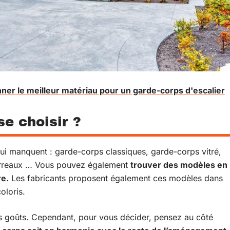
er le meilleur matériau pour un garde-corps d'escalier
e choisir ?
i manquent : garde-corps classiques, garde-corps vitré,
barreaux … Vous pouvez également
trouver des modèles en
re.
Les fabricants proposent également ces modèles dans
oloris.
les goûts. Cependant, pour vous décider, pensez au côté