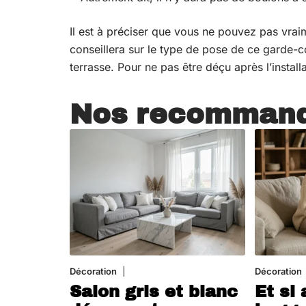
Il est à préciser que vous ne pouvez pas vraim
conseillera sur le type de pose de ce garde-
terrasse. Pour ne pas être déçu après l’install
Nos recommand
Décoration
7 août 2026
Décoration
Salon gris et blanc
Et si 