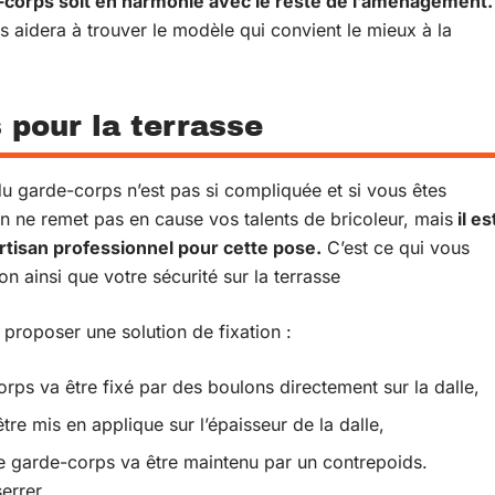
-corps soit en harmonie avec le reste de l’aménagement.
 aidera à trouver le modèle qui convient le mieux à la
 pour la terrasse
 du garde-corps n’est pas si compliquée et si vous êtes
n ne remet pas en cause vos talents de bricoleur, mais
il es
artisan professionnel pour cette pose.
C’est ce qui vous
tion ainsi que votre sécurité sur la terrasse
 proposer une solution de fixation :
orps va être fixé par des boulons directement sur la dalle,
tre mis en applique sur l’épaisseur de la dalle,
le garde-corps va être maintenu par un contrepoids.
errer.