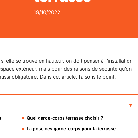
19/10/2022
i elle se trouve en hauteur, on doit penser à l’installation
espace extérieur, mais pour des raisons de sécurité qu’on
aussi obligatoire. Dans cet article, faisons le point.
s
Quel garde-corps terrasse choisir ?
La pose des garde-corps pour la terrasse