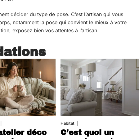
ent décider du type de pose. C’est l’artisan qui vous
corps, notamment la pose qui convient le mieux à votre
ation, exposez bien vos attentes à l’artisan.
ations
5 août 2026
Habitat
1 août 2026
atelier déco
C’est quoi un