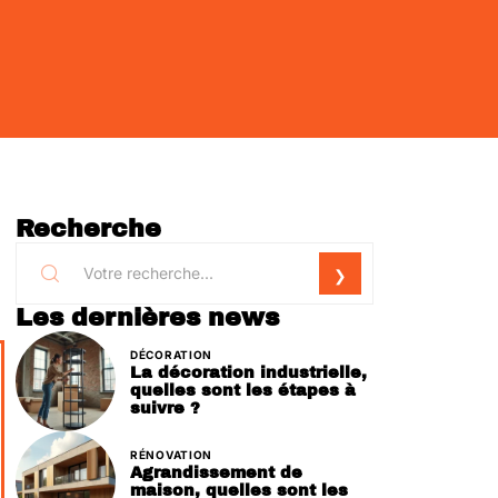
Recherche
Les dernières news
DÉCORATION
La décoration industrielle,
quelles sont les étapes à
suivre ?
RÉNOVATION
Agrandissement de
maison, quelles sont les