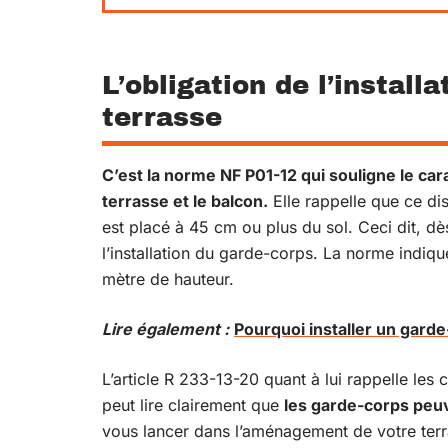
L’obligation de l’install
terrasse
C’est la norme NF P01-12 qui souligne le cara
terrasse et le balcon.
Elle rappelle que ce dis
est placé à 45 cm ou plus du sol. Ceci dit, d
l’installation du garde-corps. La norme indiq
mètre de hauteur.
Lire également :
Pourquoi installer un garde
L’article R 233-13-20 quant à lui rappelle les
peut lire clairement que
les garde-corps peuv
vous lancer dans l’aménagement de votre terra