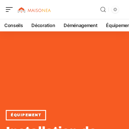
Conseils
Décoration
Déménagement
Équipeme
ÉQUIPEMENT