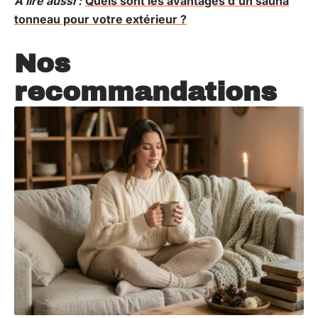
A lire aussi :
Quels sont les avantages d'un sauna
tonneau pour votre extérieur ?
Nos
recommandations