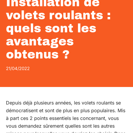
Installation de
volets roulants :
quels sont les
avantages
obtenus ?
21/04/2022
Depuis déjà plusieurs années, les volets roulants se
démocratisent et sont de plus en plus populaires. Mis
à part ces 2 points essentiels les concernant, vous
vous demandez sûrement quelles sont les autres