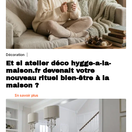
Décoration
5 août 2026
Et si atelier déco hygge-a-la-
maison.fr devenait votre
nouveau rituel bien-être à la
maison ?
En savoir plus