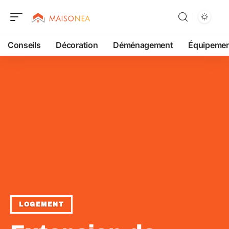
Conseils
Décoration
Déménagement
Équipeme
LOGEMENT