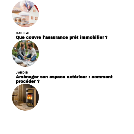
HABITAT
Que couvre l’assurance prêt immobilier ?
JARDIN
Aménager son espace extérieur : comment
procéder ?
LOGEMENT
Poêle à bois ou poêle à granulés : quelle est la
meilleure option ?