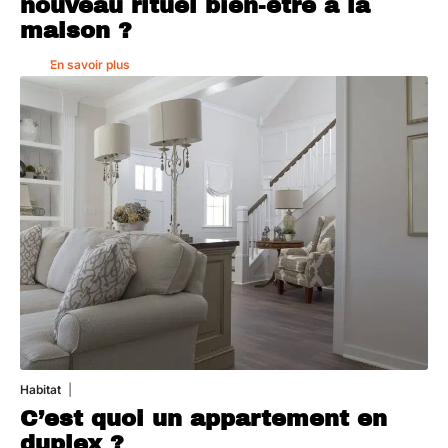
nouveau rituel bien-être à la
maison ?
En savoir plus
Habitat
1 août 2026
C’est quoi un appartement en
duplex ?