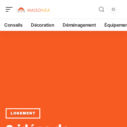
Conseils
Décoration
Déménagement
Équipeme
LOGEMENT