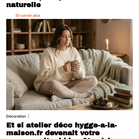
naturelle
En savoir plus
Décoration
5 août 2026
Et si atelier déco hygge-a-la-
maison.fr devenait votre