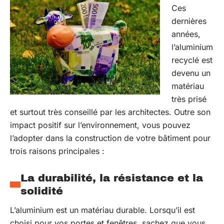
Ces
dernières
années,
l’aluminium
recyclé est
devenu un
matériau
très prisé
et surtout très conseillé par les architectes. Outre son
impact positif sur l’environnement, vous pouvez
l’adopter dans la construction de votre bâtiment pour
trois raisons principales :
La durabilité, la résistance et la
solidité
L’aluminium est un matériau durable. Lorsqu’il est
choisi pour vos portes et fenêtres, sachez que vous