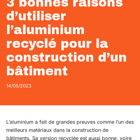
3 bonnes raisons
d’utiliser
l’aluminium
recyclé pour la
construction d’un
bâtiment
14/05/2023
L’aluminium a fait de grandes preuves comme l’un des
meilleurs matériaux dans la construction de
bâtiments. Sa version recyclée est aussi bonne, voire