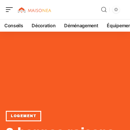
Conseils
Décoration
Déménagement
Équipeme
LOGEMENT