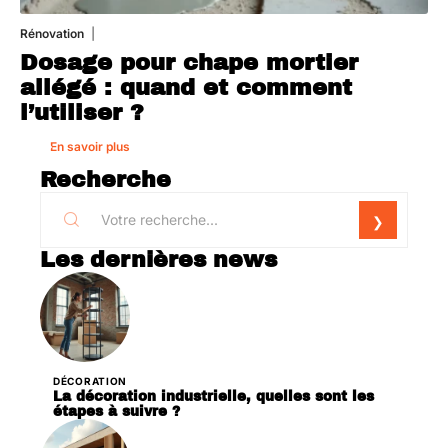
Rénovation
1 août 2026
Dosage pour chape mortier
allégé : quand et comment
l’utiliser ?
En savoir plus
Recherche
Les dernières news
DÉCORATION
La décoration industrielle, quelles sont les
étapes à suivre ?