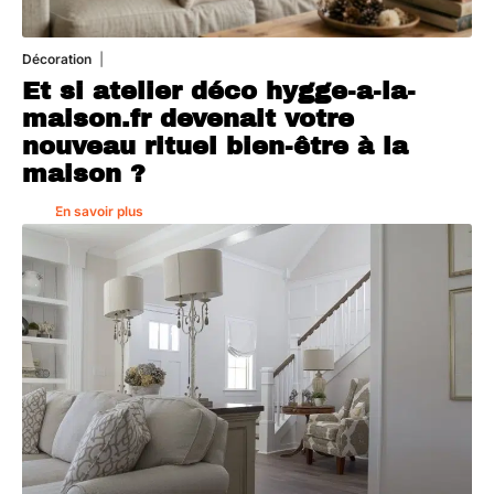
Décoration
5 août 2026
Et si atelier déco hygge-a-la-
maison.fr devenait votre
nouveau rituel bien-être à la
maison ?
En savoir plus