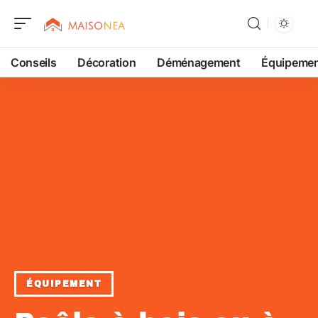
Conseils
Décoration
Déménagement
Équipeme
ÉQUIPEMENT