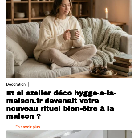
Décoration
5 août 2026
Et si atelier déco hygge-a-la-
maison.fr devenait votre
nouveau rituel bien-être à la
maison ?
En savoir plus