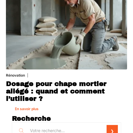
Rénovation
1 août 2026
Dosage pour chape mortier
allégé : quand et comment
l’utiliser ?
En savoir plus
Recherche