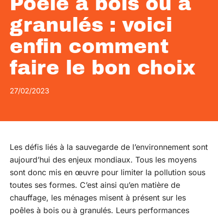
Poêle à bois ou à
granulés : voici
enfin comment
faire le bon choix
27/02/2023
Les défis liés à la sauvegarde de l’environnement sont
aujourd’hui des enjeux mondiaux. Tous les moyens
sont donc mis en œuvre pour limiter la pollution sous
toutes ses formes. C’est ainsi qu’en matière de
chauffage, les ménages misent à présent sur les
poêles à bois ou à granulés. Leurs performances