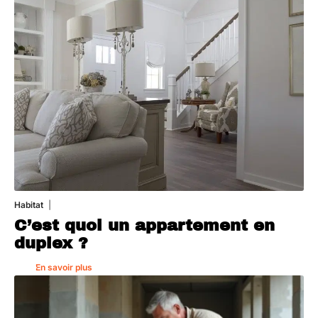
Habitat
1 août 2026
C’est quoi un appartement en
duplex ?
En savoir plus