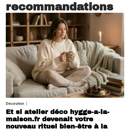
recommandations
Décoration
5 août 2026
Et si atelier déco hygge-a-la-
maison.fr devenait votre
nouveau rituel bien-être à la