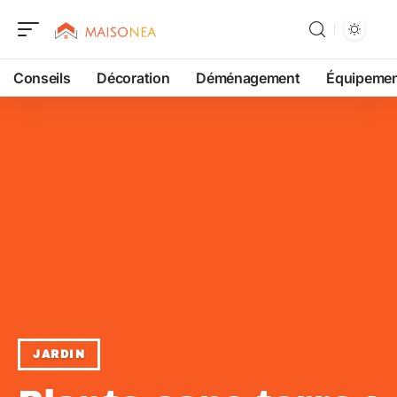
Conseils
Décoration
Déménagement
Équipeme
JARDIN