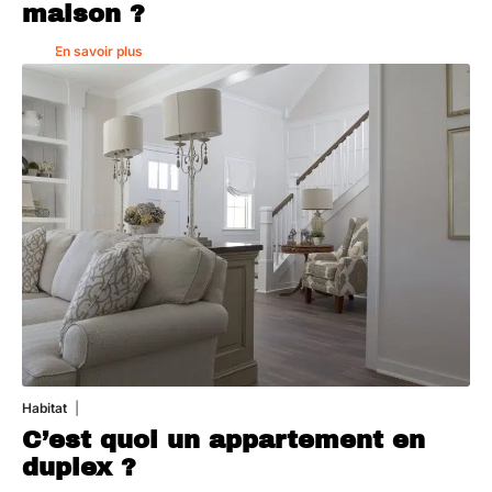
maison ?
En savoir plus
Habitat
1 août 2026
C’est quoi un appartement en
duplex ?