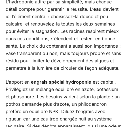
L’hydroponie attire par sa simplicité, mais chaque
détail compte pour garantir la réussite. L’
eau
devient
ici l’élément central : choisissez-la douce et peu
calcaire, et renouvelez-la toutes les deux semaines
pour éviter la stagnation. Les racines respirent mieux
dans ces conditions, s’étendent et restent en bonne
santé. Le choix du contenant a aussi son importance :
vase transparent ou non, mais toujours propre et sans
résidu pour limiter le développement des algues et
permettre à la lumière de circuler de façon adéquate.
L’apport en
engrais spécial hydroponie
est capital.
Privilégiez un mélange équilibré en azote, potassium
et phosphore. Les besoins varient selon la plante : un
pothos demande plus d’azote, un philodendron
préfère un équilibre NPK. Diluez l’engrais avec
rigueur, car une eau trop chargée nuit au système
racinaire. Si des dépôts apparaissent, ou si une odeur