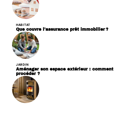
HABITAT
Que couvre l’assurance prêt immobilier ?
JARDIN
Aménager son espace extérieur : comment
procéder ?
LOGEMENT
Poêle à bois ou poêle à granulés : quelle est la
meilleure option ?