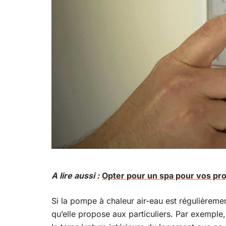
A lire aussi :
Opter pour un spa pour vos pr
Si la pompe à chaleur air-eau est régulièrem
qu’elle propose aux particuliers. Par exemple,