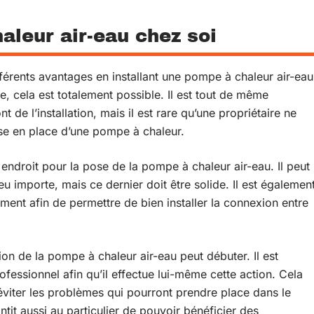
aleur air-eau chez soi
ifférents avantages en installant une pompe à chaleur air-eau
e, cela est totalement possible. Il est tout de même
t de l’installation, mais il est rare qu’une propriétaire ne
se en place d’une pompe à chaleur.
endroit pour la pose de la pompe à chaleur air-eau. Il peut
eu importe, mais ce dernier doit être solide. Il est égalemen
ment afin de permettre de bien installer la connexion entre
lation de la pompe à chaleur air-eau peut débuter. Il est
essionnel afin qu’il effectue lui-même cette action. Cela
d’éviter les problèmes qui pourront prendre place dans le
ntit aussi au particulier de pouvoir bénéficier des