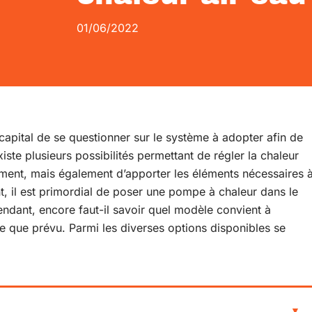
01/06/2022
st capital de se questionner sur le système à adopter afin de
existe plusieurs possibilités permettant de régler la chaleur
ement, mais également d’apporter les éléments nécessaires 
t, il est primordial de poser une pompe à chaleur dans le
endant, encore faut-il savoir quel modèle convient à
xe que prévu. Parmi les diverses options disponibles se