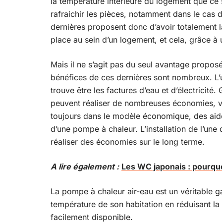
la température intérieure du logement que ce 
rafraichir les pièces, notamment dans le cas 
dernières proposent donc d’avoir totalement l
place au sein d’un logement, et cela, grâce à u
Mais il ne s’agit pas du seul avantage proposé
bénéfices de ces dernières sont nombreux. L’
trouve être les factures d’eau et d’électrici
peuvent réaliser de nombreuses économies, vo
toujours dans le modèle économique, des aides
d’une pompe à chaleur. L’installation de l’une
réaliser des économies sur le long terme.
A lire également :
Les WC japonais : pourquo
La pompe à chaleur air-eau est un véritable ga
température de son habitation en réduisant la 
facilement disponible.