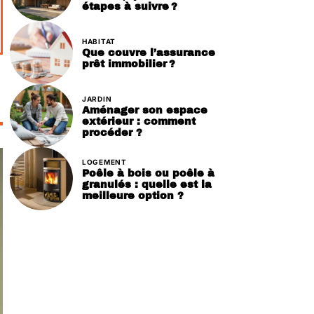
étapes à suivre ?
HABITAT
Que couvre l’assurance
prêt immobilier ?
JARDIN
Aménager son espace
extérieur : comment
procéder ?
LOGEMENT
Poêle à bois ou poêle à
granulés : quelle est la
meilleure option ?