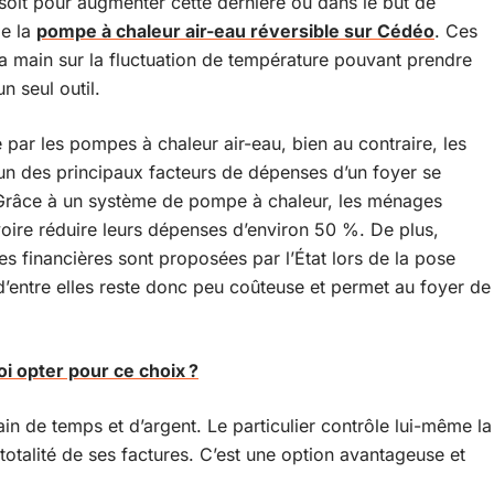
soit pour augmenter cette dernière ou dans le but de
de la
pompe à chaleur air-eau réversible sur Cédéo
. Ces
a main sur la fluctuation de température pouvant prendre
n seul outil.
 par les pompes à chaleur air-eau, bien au contraire, les
un des principaux facteurs de dépenses d’un foyer se
té. Grâce à un système de pompe à chaleur, les ménages
ire réduire leurs dépenses d’environ 50 %. De plus,
 financières sont proposées par l’État lors de la pose
 d’entre elles reste donc peu coûteuse et permet au foyer de
i opter pour ce choix ?
in de temps et d’argent. Le particulier contrôle lui-même la
totalité de ses factures. C’est une option avantageuse et