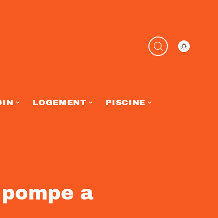
DIN
LOGEMENT
PISCINE
 pompe a