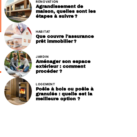
RÉNOVATION
Agrandissement de
maison, quelles sont les
étapes à suivre ?
HABITAT
Que couvre l’assurance
prêt immobilier ?
JARDIN
Aménager son espace
extérieur : comment
procéder ?
LOGEMENT
Poêle à bois ou poêle à
granulés : quelle est la
meilleure option ?