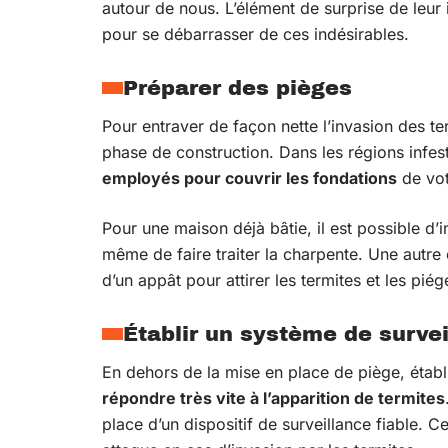
autour de nous. L’élément de surprise de leur in
pour se débarrasser de ces indésirables.
Préparer des pièges
Pour entraver de façon nette l’invasion des t
phase de construction. Dans les régions infes
employés pour couvrir les fondations
de vot
Pour une maison déjà bâtie, il est possible d’i
même de faire traiter la charpente. Une autre 
d’un appât pour attirer les termites et les piég
Établir un système de surve
En dehors de la mise en place de piège, établ
répondre très vite à l’apparition de termites
place d’un dispositif de surveillance fiable. 