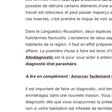
possible de détruire certains éléments d’une a
travail est silencieux et peut passer inaperçu
ces insectes, c’est prendre le risque de voir 
Dans le Languedoc-Roussillon, deux espèces de
Kalotermes flavicollis. L’existence de deux es
habitants de la région. Il faut en effet prépar
affaire. La première chose à faire est donc d’i
Allodiagnostic
est là pour vous aider à entame
diagnostic état parasitaire
.
A lire en complément :
Amorcer facilement 
Il est important de faire un diagnostic, soit t
emménagez dans une nouvelle maison. Vous pou
diagnostic dès que vous soupçonnez la présen
non si votre habitation est infestée de termit