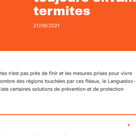
termites
21/09/2021
mites n’est pas près de finir et les mesures prises pour vivre
u nombre des régions touchées par ces fléaux, le Languedoc-
xiste certaines solutions de prévention et de protection