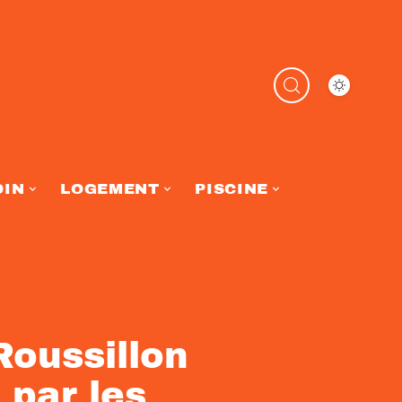
DIN
LOGEMENT
PISCINE
oussillon
 par les