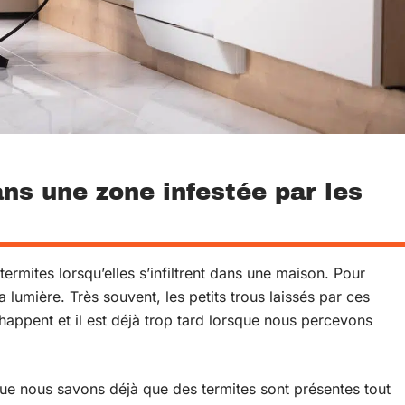
s une zone infestée par les
 termites lorsqu’elles s’infiltrent dans une maison. Pour
la lumière. Très souvent, les petits trous laissés par ces
appent et il est déjà trop tard lorsque nous percevons
que nous savons déjà que des termites sont présentes tout