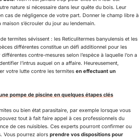
utre nature si nécessaire dans leur quête du bois. Leur
 en cas de négligence de votre part. Donner le champ libre à
sa maison s’écrouler du jour au lendemain.
 termites sévissent : les Reticulitermes banyulensis et les
pèces différentes constitue un défi additionnel pour les
er différentes contre-mesures selon l’espèce à laquelle l’on a
dentifier l’intrus auquel on a affaire. Heureusement,
r votre lutte contre les termites
en effectuant un
une pompe de piscine en quelques étapes clés
ermites ou bien état parasitaire, par exemple lorsque vous
vez tout à fait faire appel à ces professionnels du
ce de ces nuisibles. Ces experts pourront confirmer ou
es. Vous pourrez alors
prendre vos dispositions pour