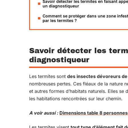
Savoir détecter les termites en faisant appe
un diagnostiqueur
Comment se protéger dans une zone infes
par les termites ?
Savoir détecter les term
diagnostiqueur
Les termites sont
des insectes dévoreurs de
nombreuses pertes. Ces fléaux de la nature ne
et autres formes d’habitats naturels. Elles se 
les habitations rencontrées sur leur chemin.
A voir aussi :
Dimensions table 8 personnes :
Les termites visent
tout type d’élément fait d