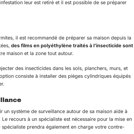
festation leur est retiré et il est possible de se préparer
ermites, il est recommandé de préparer sa maison depuis la
tées,
des films en polyéthylène traités à l’insecticide sont
re maison et la zone tout autour.
njecter des insecticides dans les sols, planchers, murs, et
option consiste à installer des pièges cylindriques équipés
er.
illance
ir un système de surveillance autour de sa maison aide à
. Le recours à un spécialiste est nécessaire pour la mise en
Ce spécialiste prendra également en charge votre contre-