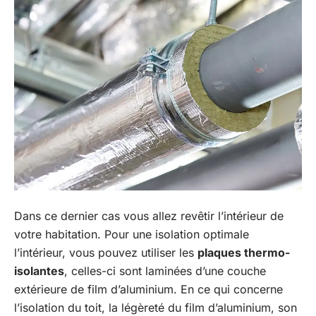
Dans ce dernier cas vous allez revêtir l’intérieur de
votre habitation. Pour une isolation optimale
l’intérieur, vous pouvez utiliser les
plaques thermo-
isolantes
, celles-ci sont laminées d’une couche
extérieure de film d’aluminium. En ce qui concerne
l’isolation du toit, la légèreté du film d’aluminium, son