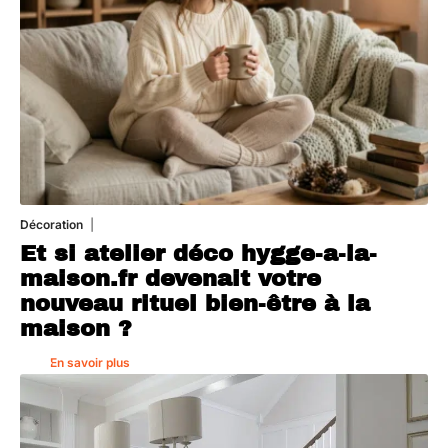
Décoration
5 août 2026
Et si atelier déco hygge-a-la-
maison.fr devenait votre
nouveau rituel bien-être à la
maison ?
En savoir plus