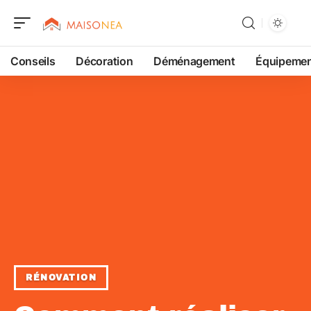
Conseils
Décoration
Déménagement
Équipeme
RÉNOVATION