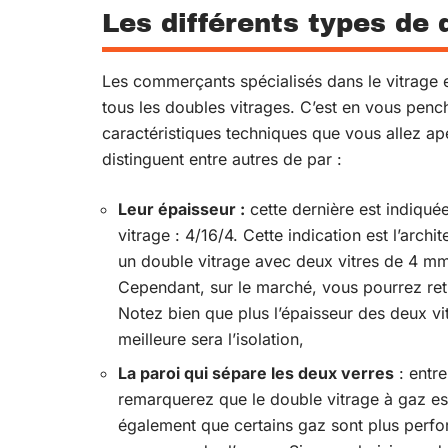
Les différents types de 
Les commerçants spécialisés dans le vitrage e
tous les doubles vitrages. C’est en vous pench
caractéristiques techniques que vous allez aper
distinguent entre autres de par :
Leur épaisseur :
cette dernière est indiqué
vitrage : 4/16/4. Cette indication est l’archi
un double vitrage avec deux vitres de 4 mm
Cependant, sur le marché, vous pourrez ret
Notez bien que plus l’épaisseur des deux vitr
meilleure sera l’isolation,
La paroi qui sépare les deux verres
: entre
remarquerez que le double vitrage à gaz est 
également que certains gaz sont plus perfor