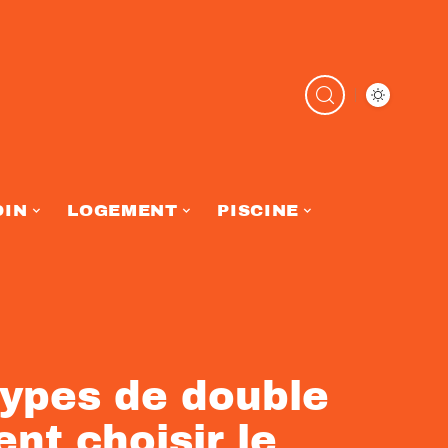
DIN
LOGEMENT
PISCINE
types de double
nt choisir le