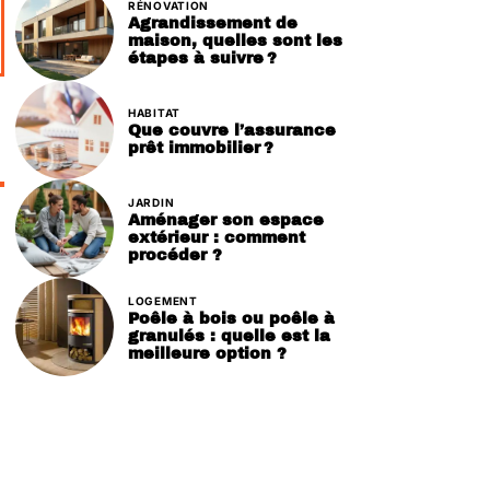
RÉNOVATION
Agrandissement de
maison, quelles sont les
étapes à suivre ?
HABITAT
Que couvre l’assurance
prêt immobilier ?
JARDIN
Aménager son espace
extérieur : comment
procéder ?
LOGEMENT
Poêle à bois ou poêle à
granulés : quelle est la
meilleure option ?