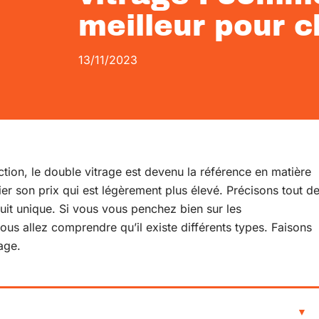
meilleur pour 
13/11/2023
ion, le double vitrage est devenu la référence en matière
ier son prix qui est légèrement plus élevé. Précisons tout d
uit unique. Si vous vous penchez bien sur les
ous allez comprendre qu’il existe différents types. Faisons
rage.