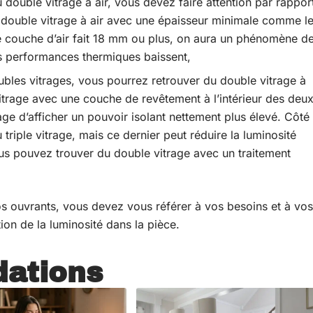
double vitrage à air, vous devez faire attention par rappor
 un double vitrage à air avec une épaisseur minimale comme l
e couche d’air fait 18 mm ou plus, on aura un phénomène d
es performances thermiques baissent,
ubles vitrages, vous pourrez retrouver du double vitrage à
e vitrage avec une couche de revêtement à l’intérieur des deu
ge d’afficher un pouvoir isolant nettement plus élevé. Côté
u triple vitrage, mais ce dernier peut réduire la luminosité
ous pouvez trouver du double vitrage avec un traitement
os ouvrants, vous devez vous référer à vos besoins et à vos
ion de la luminosité dans la pièce.
ations