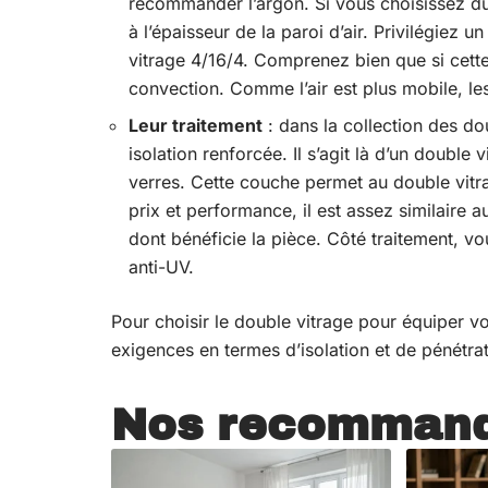
recommander l’argon. Si vous choisissez du 
à l’épaisseur de la paroi d’air. Privilégiez
vitrage 4/16/4. Comprenez bien que si cett
convection. Comme l’air est plus mobile, l
Leur traitement
: dans la collection des do
isolation renforcée. Il s’agit là d’un doubl
verres. Cette couche permet au double vitra
prix et performance, il est assez similaire a
dont bénéficie la pièce. Côté traitement, v
anti-UV.
Pour choisir le double vitrage pour équiper v
exigences en termes d’isolation et de pénétrat
Nos recommand