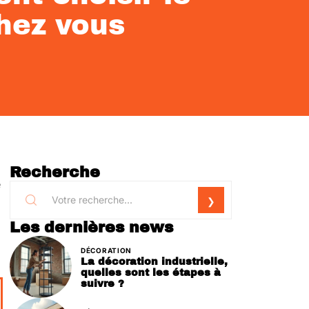
chez vous
Recherche
e
Les dernières news
DÉCORATION
La décoration industrielle,
quelles sont les étapes à
suivre ?