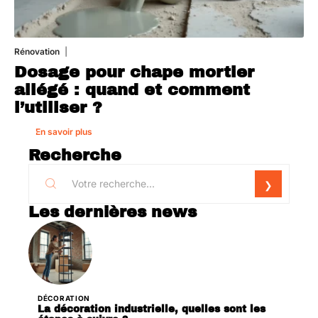
Rénovation
1 août 2026
Dosage pour chape mortier
allégé : quand et comment
l’utiliser ?
En savoir plus
Recherche
Les dernières news
DÉCORATION
La décoration industrielle, quelles sont les