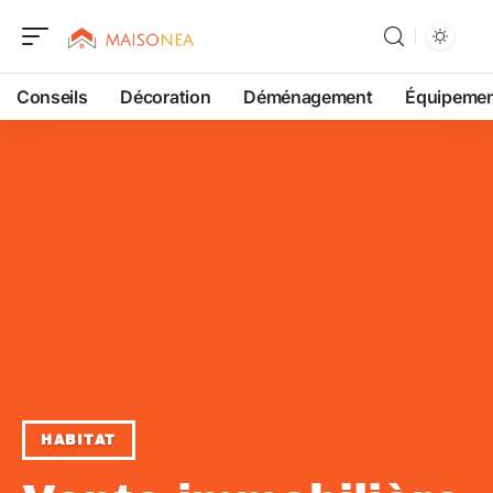
Conseils
Décoration
Déménagement
Équipeme
HABITAT