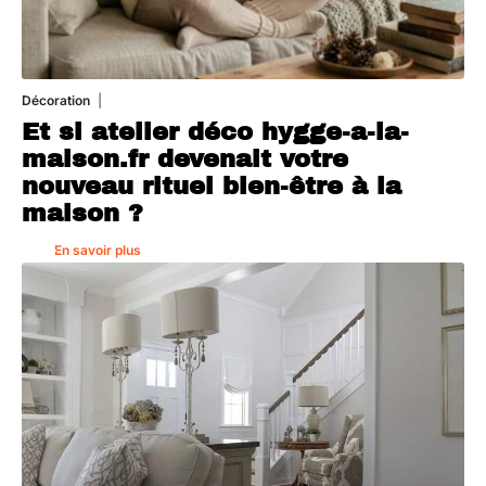
Décoration
5 août 2026
Et si atelier déco hygge-a-la-
maison.fr devenait votre
nouveau rituel bien-être à la
maison ?
En savoir plus