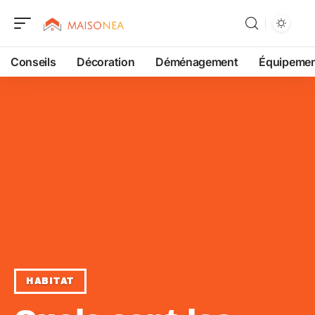
Conseils
Décoration
Déménagement
Équipeme
HABITAT