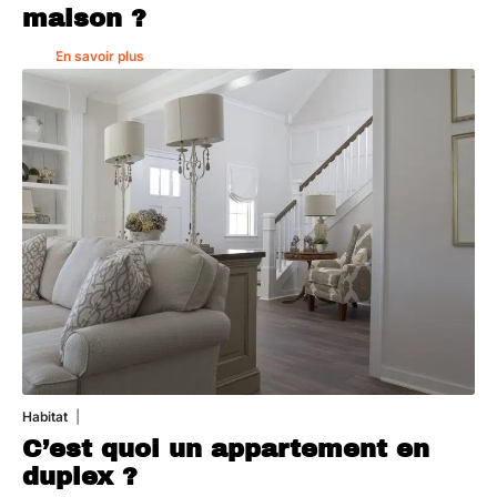
maison ?
En savoir plus
Habitat
1 août 2026
C’est quoi un appartement en
duplex ?