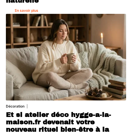
naturelle
En savoir plus
Décoration
5 août 2026
Et si atelier déco hygge-a-la-
maison.fr devenait votre
nouveau rituel bien-être à la