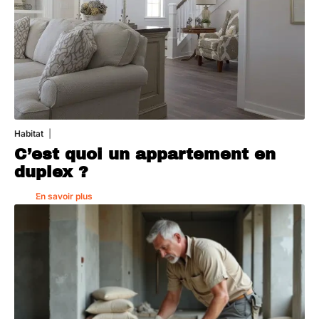
Habitat
1 août 2026
C’est quoi un appartement en
duplex ?
En savoir plus