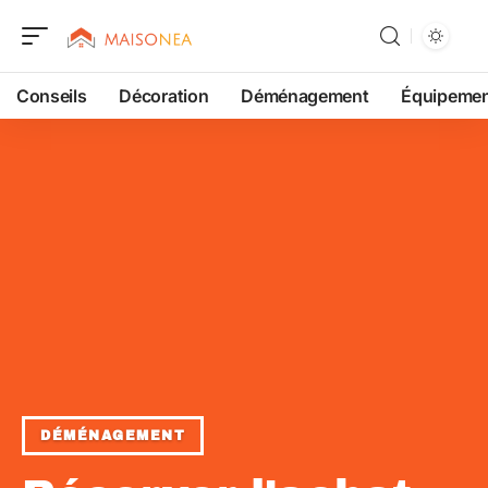
Conseils
Décoration
Déménagement
Équipeme
DÉMÉNAGEMENT