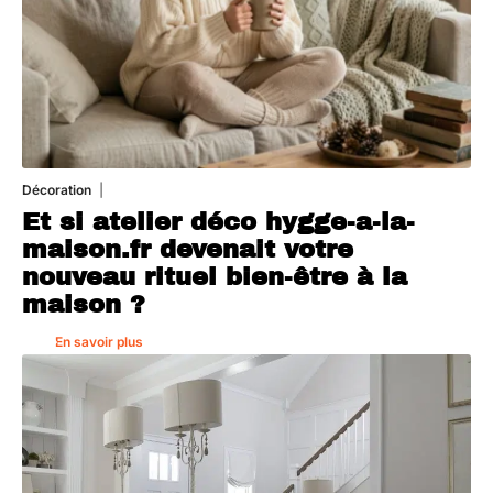
Décoration
5 août 2026
Et si atelier déco hygge-a-la-
maison.fr devenait votre
nouveau rituel bien-être à la
maison ?
En savoir plus