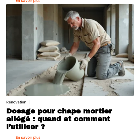
En savoir plus
Rénovation
1 août 2026
Dosage pour chape mortier
allégé : quand et comment
l’utiliser ?
En savoir plus