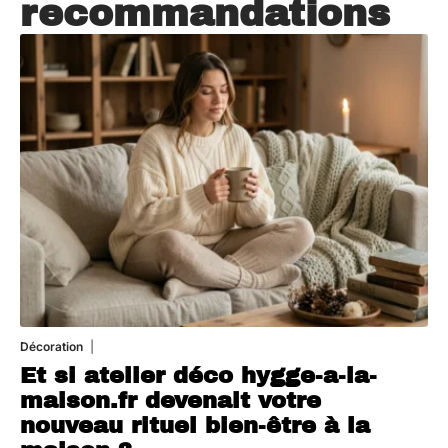
recommandations
Décoration
5 août 2026
Et si atelier déco hygge-a-la-
maison.fr devenait votre
nouveau rituel bien-être à la