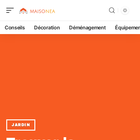
Conseils
Décoration
Déménagement
Équipeme
JARDIN