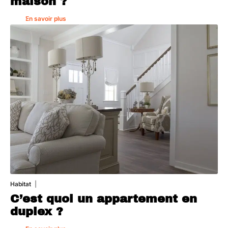
maison ?
En savoir plus
Habitat
1 août 2026
C’est quoi un appartement en
duplex ?