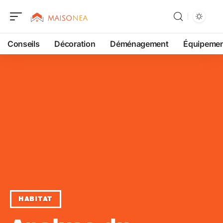
Conseils
Décoration
Déménagement
Équipeme
HABITAT