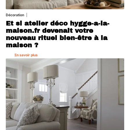
Décoration
5 août 2026
Et si atelier déco hygge-a-la-
maison.fr devenait votre
nouveau rituel bien-être à la
maison ?
En savoir plus